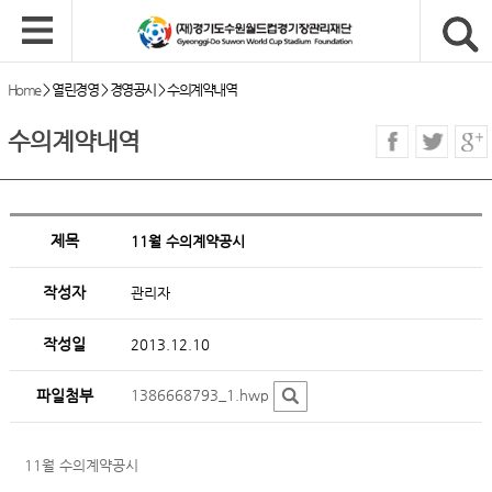
Home
>
열린경영
>
경영공시
>
수의계약내역
수의계약내역
제목
11월 수의계약공시
작성자
관리자
작성일
2013.12.10
파일첨부
1386668793_1.hwp
11월 수의계약공시